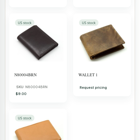
US stock
US stock
N80004BRN
WALLET 1
SKU:
N80004BRN
Request pricing
$9.00
US stock