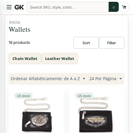
⌕
Inicio
Wallets
19 products
Sort
Filter
Chain Wallet
Leather Wallet
Ordenar Alfabéticamente: de A a Z
24 Por Página
US stock
US stock