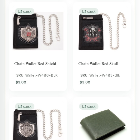
US stock
US stock
Chain Wallet Red Shield
Chain Wallet Red Skull
SKU:
Wallet-W486-BLK
SKU:
Wallet-W483-Blk
$3.00
$3.00
US stock
US stock