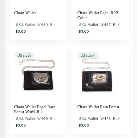
Chain Wallet
Chain Wallet Eagel BRZ
Color
SKU:
Wallet-W480-Blk
SKU:
Wallet-W467-BLK
$3.00
$3.00
US stock
US stock
Chain Wallet Eagel Rain
Chain Wallet Rain Forest
Forest W469-Blk
SKU:
Wallet-W469-Blk
SKU:
Wallet-W478-BLK
$3.00
$3.00