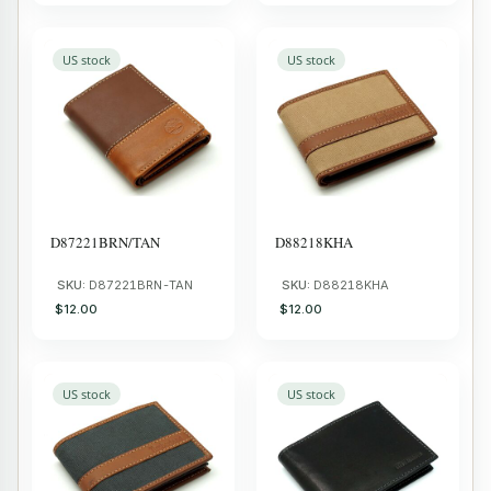
US stock
US stock
D87221BRN/TAN
D88218KHA
SKU:
D87221BRN-TAN
SKU:
D88218KHA
$12.00
$12.00
US stock
US stock