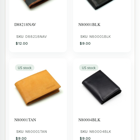
D88218NAV
N80001BLK
SKU:
D88218NAV
SKU:
N80001BLK
$12.00
$9.00
US stock
US stock
N80001TAN
N80004BLK
SKU:
N80001TAN
SKU:
N80004BLK
$9.00
$9.00