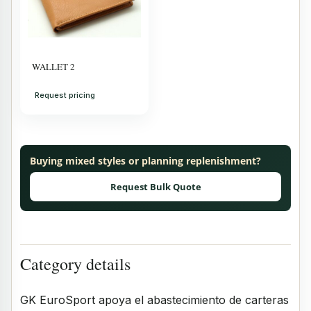
WALLET 2
Request pricing
Buying mixed styles or planning replenishment?
Request Bulk Quote
Category details
GK EuroSport apoya el abastecimiento de carteras